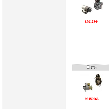
89017844
订购
96450663