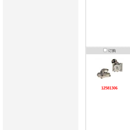
订购
12581306