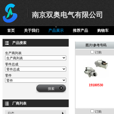
南京双奥电气有限公司
首页
关于我们
产品展示
推荐产品
购物车
产品搜索
图片/参考号码
订购
生产商列表
零件总成
零件
19180530
厂商列表
订购
日产