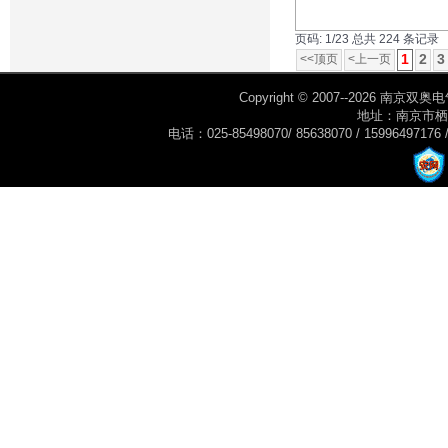
页码: 1/23 总共 224 条记录
1
2
3
<<顶页
<上一页
Copyright © 2007--2026 南京双奥电
地址：南京市栖
电话：025-85498070/ 85638070 / 15996497176