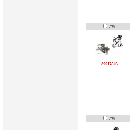
订购
89017846
订购