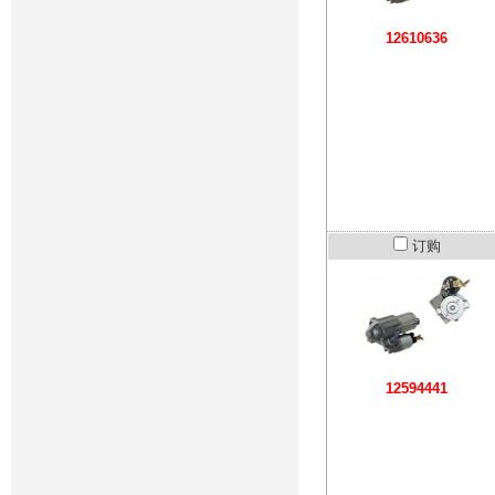
12610636
订购
12594441