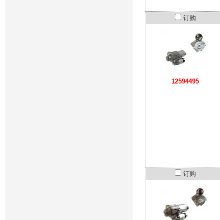
订购
12594495
订购